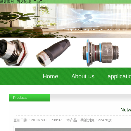
糖果派对 - 官方论坛 - TapTap
Home
About us
applicati
Products
Netw
更新日期：2013/7/31 11:39:37 本产品一共被浏览：22478次